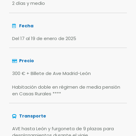
2 días y medio
Fecha
Del 17 al 19 de enero de 2025
Precio
300 € + Billete de Ave Madrid-León
Habitación doble en régimen de media pensión
en Casas Rurales ****
Transporte
AVE hasta León y furgoneta de 9 plazas para
desplazamientos durante el viaje.