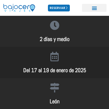
RESERVAR
2 días y medio
Del 17 al 19 de enero de 2025
León