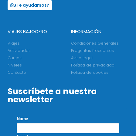
¿Te ayudamos?
VIAJES BAJOCERO
INFORMACIÓN
Viajes
Condiciones Generales
Actividades
Preguntas frecuentes
Cursos
Aviso legal
Niveles
Política de privacidad
Contacto
Política de cookies
Suscríbete a nuestra
newsletter