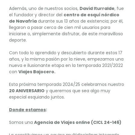
Además, uno de nuestros socios,
David Iturralde
, fue
el fundador y director del
centro de esquí nórdico
de Navafría
durante sus 13 años de existencia; por él,
llegaron a pasar cerca de cien mil usuarios para
iniciarse o, simplemente disfrutar, de este maravilloso
deporte.
Con todo lo aprendido y descubierto durante estos 17
años, y la misma pasión por la nieve, empezamos una
nueva e ilusionante etapa en la temporada 2021/2022
con
Viajes Bajocero.
Esta próxima temporada 2024/25 celebramos nuestro
20 ANIVERSARIO
y queremos que sea algo muy
especial esquiando juntos.
Donde estamos
:
Somos una
Agencia de Viajes online (CICL 24-146)