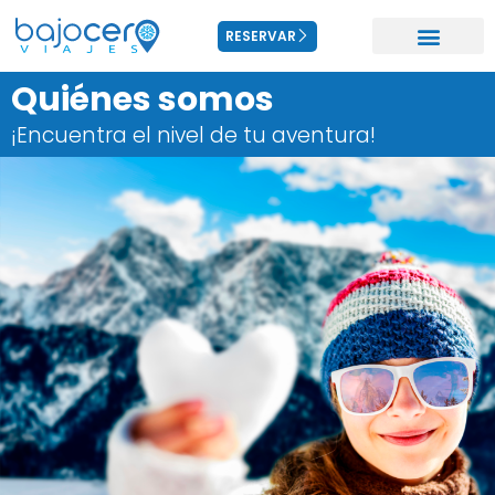
RESERVAR
Quiénes somos
¡Encuentra el nivel de tu aventura!