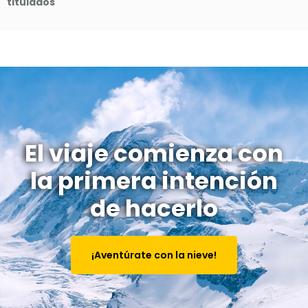
titulados
El viaje comienza con
la primera intención
de hacerlo
¡Aventúrate con la nieve!